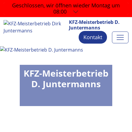
Geschlossen, wir öffnen wieder
Montag um
08:00
KFZ-Meisterbetrieb D.
Juntermanns
Kontakt
KFZ-Meisterbetrieb
D. Juntermanns