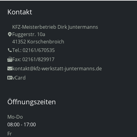
Kontakt
KFZ-Meisterbetrieb Dirk Juntermanns
Fuggerstr. 10a
41352 Korschenbroich
Tel.: 02161/670535
Fax: 02161/829917
kontakt
@kfz-werkstatt-juntermanns.de
vCard
Öffnungszeiten
Mo-Do
08:00 - 17:00
Fr